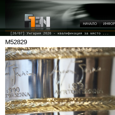
НАЧАЛО
ИНФО
[26/07] Унгария 2026 - квалификация за място ...
M52829