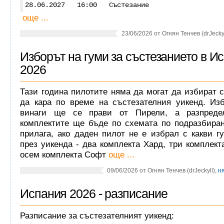
28.06.2027 16:00 Състезание
още ...
23/06/2026 от Огнян Тенчев (drJeckyl
Изборът на гуми за състезанието в И
2026
Тази година пилотите няма да могат да избират с
да кара по време на състезателния уикенд. Изб
винаги ще се прави от Пирели, а разпреде
комплектите ще бъде по схемата по подразбиран
прилага, ако даден пилот не е избрал с какви г
през уикенда - два комплекта Хард, три комплек
осем комплекта Софт
още ...
09/06/2026 от Огнян Тенчев (drJeckyll),
н
Испания 2026 - разписание
Разписание за състезателният уикенд: