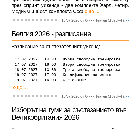
през спринт уикенда - два комплекта Хард, четир
Медиум и шест комплекта Соф
още ...
15/07/2026 от Огнян Тенчев (drJeckyll),
н
Белгия 2026 - разписание
Разписание за състезателният уикенд:
17.07.2027 14:30 Първа свободна тренировка
17.07.2027 18:00 Втора свободна тренировка
18.07.2027 13:30 Трета свободна тренировка
18.07.2027 17:00 Квалификация за място
19.07.2027 16:00 Състезание
още ...
15/07/2026 от Огнян Тенчев (drJeckyll),
н
Изборът на гуми за състезанието във
Великобритания 2026