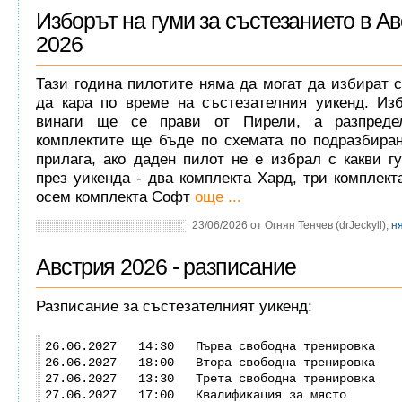
Изборът на гуми за състезанието в А
2026
Тази година пилотите няма да могат да избират с
да кара по време на състезателния уикенд. Изб
винаги ще се прави от Пирели, а разпреде
комплектите ще бъде по схемата по подразбиран
прилага, ако даден пилот не е избрал с какви г
през уикенда - два комплекта Хард, три комплек
осем комплекта Софт
още ...
23/06/2026 от Огнян Тенчев (drJeckyll),
н
Австрия 2026 - разписание
Разписание за състезателният уикенд:
26.06.2027 14:30 Първа свободна тренировка
26.06.2027 18:00 Втора свободна тренировка
27.06.2027 13:30 Трета свободна тренировка
27.06.2027 17:00 Квалификация за място