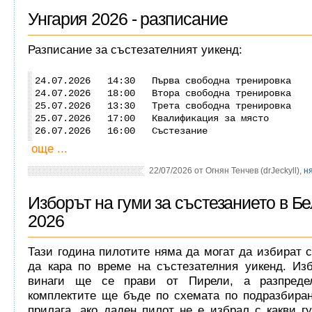
Унгария 2026 - разписание
Разписание за състезателният уикенд:
24.07.2026 14:30 Първа свободна тренировка
24.07.2026 18:00 Втора свободна тренировка
25.07.2026 13:30 Трета свободна тренировка
25.07.2026 17:00 Квалификация за място
26.07.2026 16:00 Състезание
още ...
22/07/2026 от Огнян Тенчев (drJeckyll),
н
Изборът на гуми за състезанието в Бе
2026
Тази година пилотите няма да могат да избират с
да кара по време на състезателния уикенд. Изб
винаги ще се прави от Пирели, а разпреде
комплектите ще бъде по схемата по подразбиран
прилага, ако даден пилот не е избрал с какви г