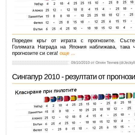
Пореден кръг от играта с прогнозите. Състе
Голямата Награда на Япония наближава, така 
прогнозите си сега!
още ...
09/10/2010 от Огнян Тенчев (drJeckyll
Сингапур 2010 - резултати от прогнози