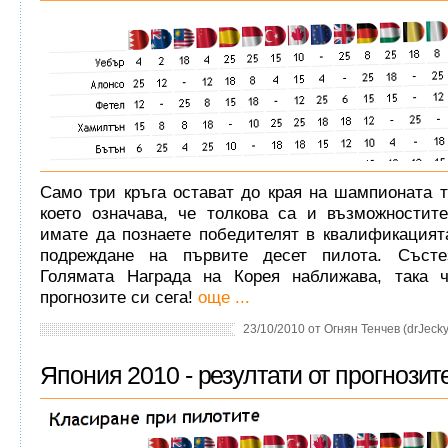
Само три кръга остават до края на шампионата т
което означава, че толкова са и възможностит
имате да познаете победителят в квалификацият
подреждане на първите десет пилота. Състе
Голямата Награда на Корея наближава, така 
прогнозите си сега!
още ...
23/10/2010 от Огнян Тенчев (drJeckyl
Япония 2010 - резултати от прогнозите