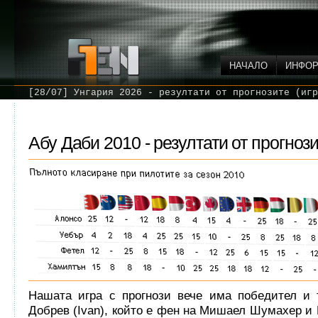
НАЧАЛО
ИНФО
[28/07] Унгария 2026 - резултати от прогнозите (игр
Абу Даби 2010 - резултати от прогнози
Нашата игра с прогнози вече има победител и 
Добрев (Ivan), който е фен на Мишаел Шумахер и