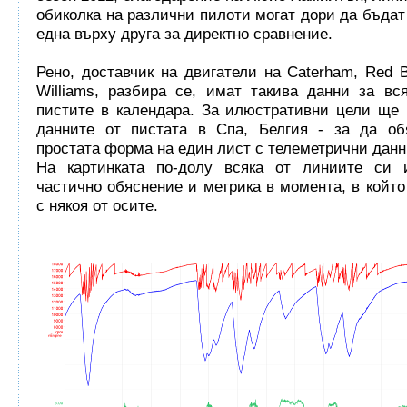
обиколка на различни пилоти могат дори да бъдат
една върху друга за директно сравнение.
Рено, доставчик на двигатели на Caterham, Red Bu
Williams, разбира се, имат такива данни за вс
пистите в календара. За илюстративни цели ще
данните от пистата в Спа, Белгия - за да об
простата форма на един лист с телеметрични данн
На картинката по-долу всяка от линиите си 
частично обяснение и метрика в момента, в който
с някоя от осите.