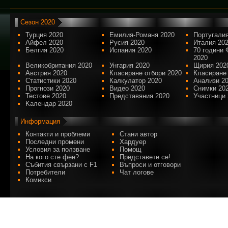
Сезон 2020
Турция 2020
Емилия-Романя 2020
Португалия
Айфел 2020
Русия 2020
Италия 20
Белгия 2020
Испания 2020
70 години 
2020
Великобритания 2020
Унгария 2020
Щирия 202
Австрия 2020
Класиране отбори 2020
Класиране
Статистики 2020
Калкулатор 2020
Анализи 2
Прогнози 2020
Видео 2020
Снимки 20
Тестове 2020
Представяния 2020
Участници 
Kалендар 2020
Информация
Контакти и проблеми
Стани автор
Последни промени
Хардуер
Условия за ползване
Помощ
На кого сте фен?
Представете се!
Събития свързани с F1
Въпроси и отговори
Потребители
Чат логове
Комикси