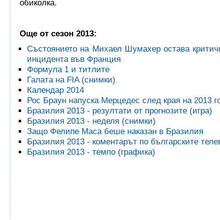
обиколка.
Още от сезон 2013:
Състоянието на Михаел Шумахер остава критич
инцидента във Франция
Формула 1 и титлите
Галата на FIA (снимки)
Календар 2014
Рос Браун напуска Мерцедес след края на 2013 г
Бразилия 2013 - резултати от прогнозите (игра)
Бразилия 2013 - неделя (снимки)
Защо Фелипе Маса беше наказан в Бразилия
Бразилия 2013 - коментарът по българските тел
Бразилия 2013 - темпо (графика)