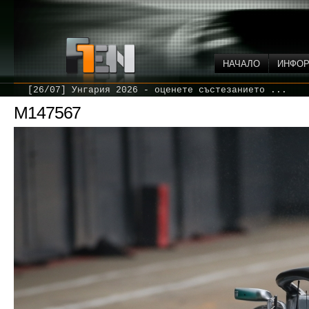
НАЧАЛО
ИНФО
[26/07] Унгария 2026 - оценете състезанието ...
M147567