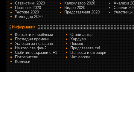
Статистики 2020
Калкулатор 2020
Анализи 2
Прогнози 2020
Видео 2020
Снимки 20
Тестове 2020
Представяния 2020
Участници 
Kалендар 2020
Информация
Контакти и проблеми
Стани автор
Последни промени
Хардуер
Условия за ползване
Помощ
На кого сте фен?
Представете се!
Събития свързани с F1
Въпроси и отговори
Потребители
Чат логове
Комикси