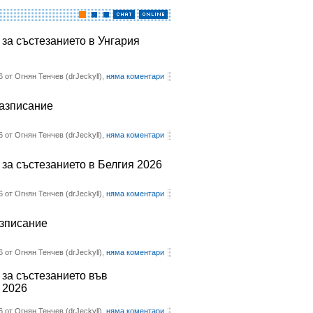
 за състезанието в Унгария
6 от Огнян Тенчев (drJeckyll),
няма коментари
разписание
6 от Огнян Тенчев (drJeckyll),
няма коментари
 за състезанието в Белгия 2026
6 от Огнян Тенчев (drJeckyll),
няма коментари
азписание
6 от Огнян Тенчев (drJeckyll),
няма коментари
 за състезанието във
 2026
6 от Огнян Тенчев (drJeckyll),
няма коментари