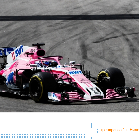
тренировка 1 в Ниде