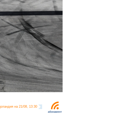
рландия на 21/08, 13:30
абонамент