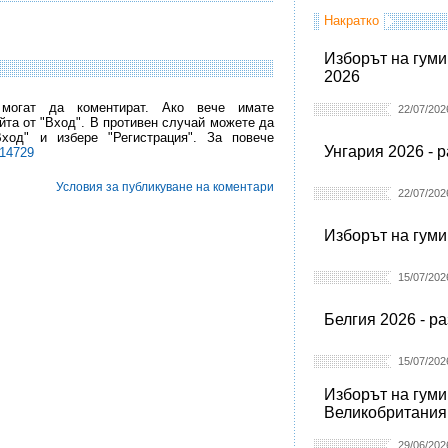
Накратко
Изборът на гуми
2026
 могат да коментират. Ако вече имате
22/07/202
йта от "Вход". В противен случай можете да
Вход" и избере "Регистрация". За повече
Унгария 2026 - 
l14729
Условия за публикуване на коментари
22/07/202
Изборът на гуми
15/07/202
Белгия 2026 - р
15/07/202
Изборът на гуми
Великобритания
29/06/202