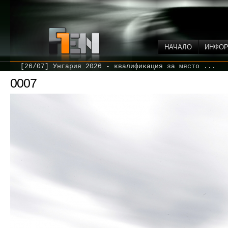
НАЧАЛО
ИНФО
[26/07] Унгария 2026 - квалификация за място ...
0007