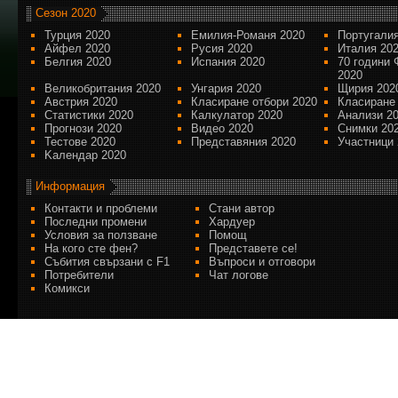
Сезон 2020
Турция 2020
Емилия-Романя 2020
Португалия
Айфел 2020
Русия 2020
Италия 20
Белгия 2020
Испания 2020
70 години 
2020
Великобритания 2020
Унгария 2020
Щирия 202
Австрия 2020
Класиране отбори 2020
Класиране
Статистики 2020
Калкулатор 2020
Анализи 2
Прогнози 2020
Видео 2020
Снимки 20
Тестове 2020
Представяния 2020
Участници 
Kалендар 2020
Информация
Контакти и проблеми
Стани автор
Последни промени
Хардуер
Условия за ползване
Помощ
На кого сте фен?
Представете се!
Събития свързани с F1
Въпроси и отговори
Потребители
Чат логове
Комикси