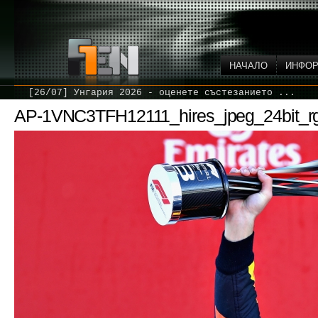
НАЧАЛО
ИНФО
[26/07] Унгария 2026 - оценете състезанието ...
AP-1VNC3TFH12111_hires_jpeg_24bit_r