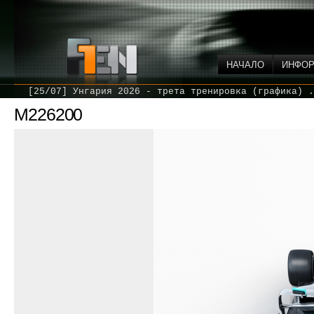
НАЧАЛО
ИНФО
[25/07] Унгария 2026 - трета тренировка (графика) .
M226200