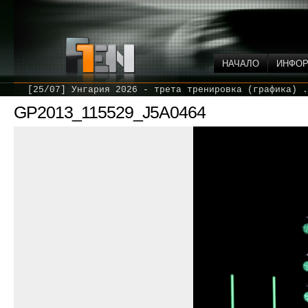
НАЧАЛО
ИНФО
[25/07] Унгария 2026 - трета тренировка (графика) .
GP2013_115529_J5A0464