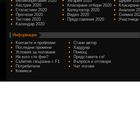
Великобритания 2020
Унгария 2020
Щирия 202
Австрия 2020
Класиране отбори 2020
Класиране
Статистики 2020
Калкулатор 2020
Анализи 2
Прогнози 2020
Видео 2020
Снимки 20
Тестове 2020
Представяния 2020
Участници 
Kалендар 2020
Информация
Контакти и проблеми
Стани автор
Последни промени
Хардуер
Условия за ползване
Помощ
На кого сте фен?
Представете се!
Събития свързани с F1
Въпроси и отговори
Потребители
Чат логове
Комикси