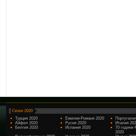
Сезон 2020
Турция 2020
Емилия-Романя 2020
Португалия
Айфел 2020
Русия 2020
Италия 20
Белгия 2020
Испания 2020
70 години 
2020