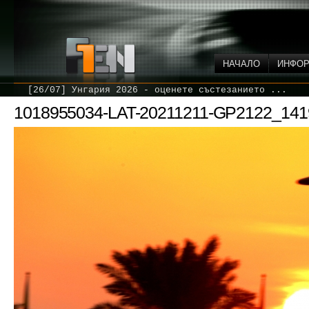
НАЧАЛО
ИНФО
[26/07] Унгария 2026 - оценете състезанието ...
1018955034-LAT-20211211-GP2122_141