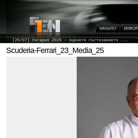
НАЧАЛО
ИНФО
[26/07] Унгария 2026 - оценете състезанието ...
Scuderia-Ferrari_23_Media_25