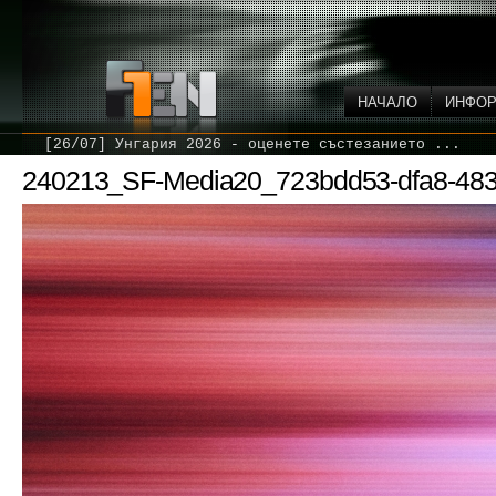
НАЧАЛО
ИНФО
[26/07] Унгария 2026 - оценете състезанието ...
240213_SF-Media20_723bdd53-dfa8-483