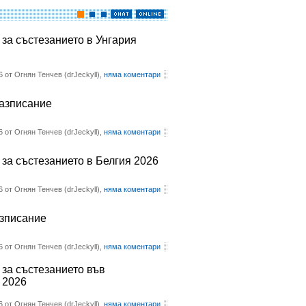
 за състезанието в Унгария
6 от Огнян Тенчев (drJeckyll),
няма коментари
разписание
6 от Огнян Тенчев (drJeckyll),
няма коментари
 за състезанието в Белгия 2026
6 от Огнян Тенчев (drJeckyll),
няма коментари
азписание
6 от Огнян Тенчев (drJeckyll),
няма коментари
 за състезанието във
 2026
6 от Огнян Тенчев (drJeckyll),
няма коментари