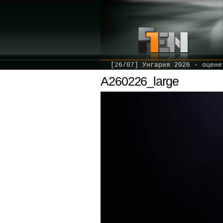
[26/07] Унгария 2026 - оцене
A260226_large