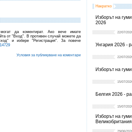
Накратко
Изборът на гуми
2026
 могат да коментират. Ако вече имате
22/07/202
йта от "Вход". В противен случай можете да
Вход" и избере "Регистрация". За повече
Унгария 2026 - 
l14729
Условия за публикуване на коментари
22/07/202
Изборът на гуми
15/07/202
Белгия 2026 - р
15/07/202
Изборът на гуми
Великобритания
29/06/202