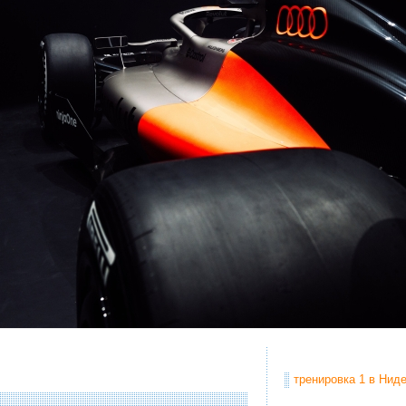
тренировка 1 в Ниде