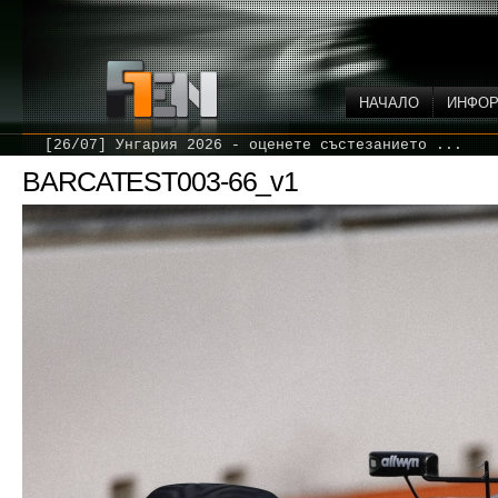
НАЧАЛО
ИНФО
[26/07] Унгария 2026 - оценете състезанието ...
BARCATEST003-66_v1