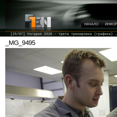
НАЧАЛО
ИНФО
[25/07] Унгария 2026 - трета тренировка (графика) .
_MG_9495