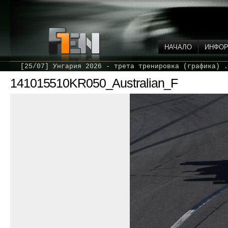
НАЧАЛО
ИНФО
[25/07] Унгария 2026 - трета тренировка (графика) .
141015510KR050_Australian_F