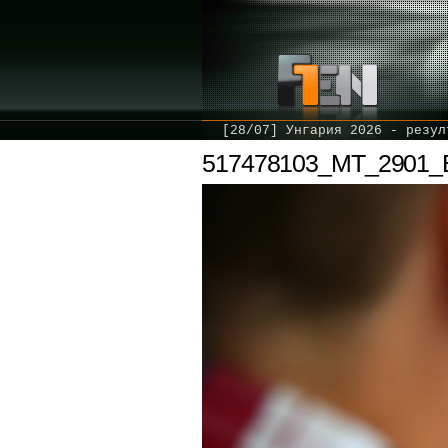
[28/07] Унгария 2026 - резул
517478103_MT_2901_