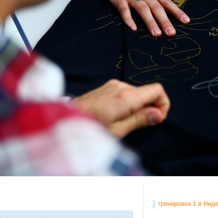
тренировка 1 в Ниде