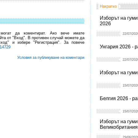
Накратко
Изборът на гуми
2026
 могат да коментират. Ако вече имате
22/07/202
йта от "Вход". В противен случай можете да
Вход" и избере "Регистрация". За повече
Унгария 2026 - 
l14729
Условия за публикуване на коментари
22/07/202
Изборът на гуми
15/07/202
Белгия 2026 - р
15/07/202
Изборът на гуми
Великобритания
29/06/202