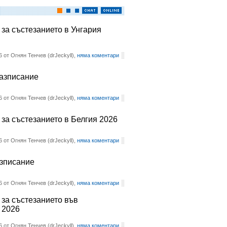
 за състезанието в Унгария
6 от Огнян Тенчев (drJeckyll),
няма коментари
разписание
6 от Огнян Тенчев (drJeckyll),
няма коментари
 за състезанието в Белгия 2026
6 от Огнян Тенчев (drJeckyll),
няма коментари
азписание
6 от Огнян Тенчев (drJeckyll),
няма коментари
 за състезанието във
 2026
6 от Огнян Тенчев (drJeckyll),
няма коментари