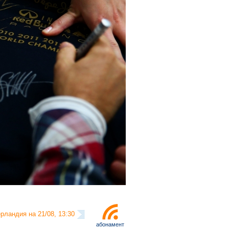
рландия на 21/08, 13:30
абонамент