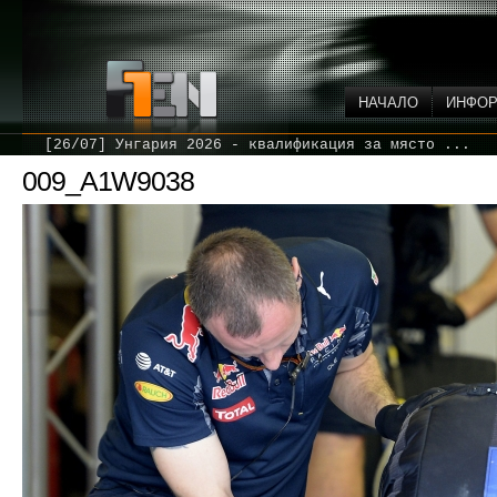
НАЧАЛО
ИНФО
[26/07] Унгария 2026 - квалификация за място ...
009_A1W9038