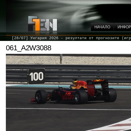
НАЧАЛО
ИНФО
[28/07] Унгария 2026 - резултати от прогнозите (игр
061_A2W3088