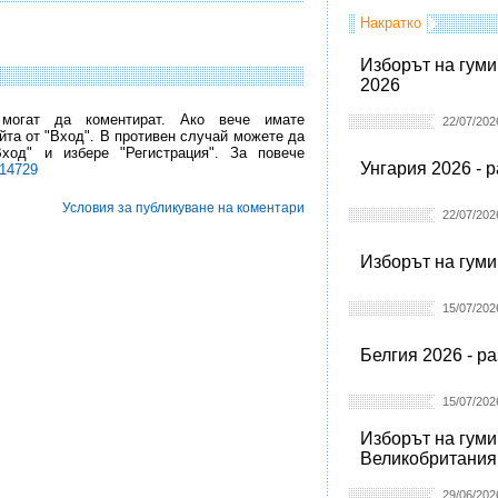
Накратко
Изборът на гуми
2026
 могат да коментират. Ако вече имате
22/07/202
йта от "Вход". В противен случай можете да
Вход" и избере "Регистрация". За повече
Унгария 2026 - 
l14729
Условия за публикуване на коментари
22/07/202
Изборът на гуми
15/07/202
Белгия 2026 - р
15/07/202
Изборът на гуми
Великобритания
29/06/202