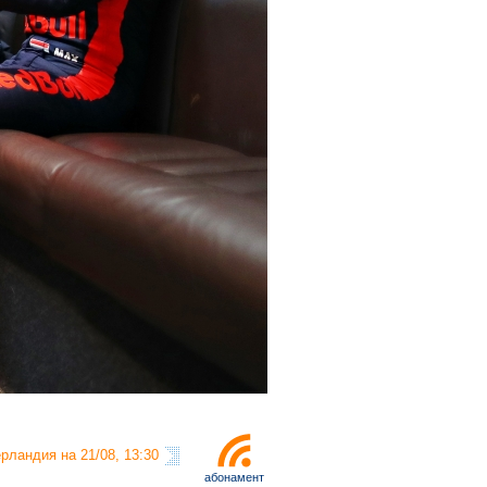
рландия на 21/08, 13:30
абонамент