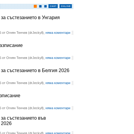
 за състезанието в Унгария
6 от Огнян Тенчев (drJeckyll),
няма коментари
разписание
6 от Огнян Тенчев (drJeckyll),
няма коментари
 за състезанието в Белгия 2026
6 от Огнян Тенчев (drJeckyll),
няма коментари
азписание
6 от Огнян Тенчев (drJeckyll),
няма коментари
 за състезанието във
 2026
6 от Огнян Тенчев (drJeckyll),
няма коментари