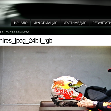
НАЧАЛО
ИНФОРМАЦИЯ
МУЛТИМЕДИЯ
РЕЗУЛТАТ
те състезанието ...
res_jpeg_24bit_rgb