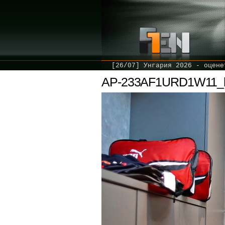
[26/07] Унгария 2026 - оцене
AP-233AF1URD1W11_hi