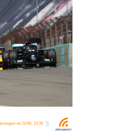
рландия на 21/08, 13:30
абонамент