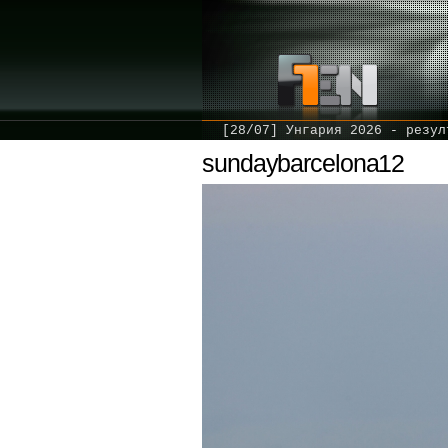
[28/07] Унгария 2026 - резул
sundaybarcelona12