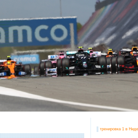
тренировка 1 в Ниде