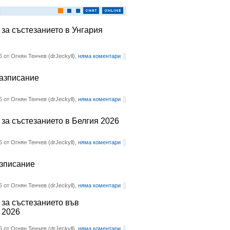
 за състезанието в Унгария
6 от Огнян Тенчев (drJeckyll),
няма коментари
разписание
6 от Огнян Тенчев (drJeckyll),
няма коментари
 за състезанието в Белгия 2026
6 от Огнян Тенчев (drJeckyll),
няма коментари
азписание
6 от Огнян Тенчев (drJeckyll),
няма коментари
 за състезанието във
 2026
6 от Огнян Тенчев (drJeckyll),
няма коментари