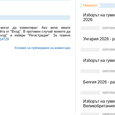
Накратко
Изборът на гуми
2026
 могат да коментират. Ако вече имате
22/07/202
йта от "Вход". В противен случай можете да
Вход" и избере "Регистрация". За повече
Унгария 2026 - 
l14729
Условия за публикуване на коментари
22/07/202
Изборът на гуми
15/07/202
Белгия 2026 - р
15/07/202
Изборът на гуми
Великобритания
29/06/202