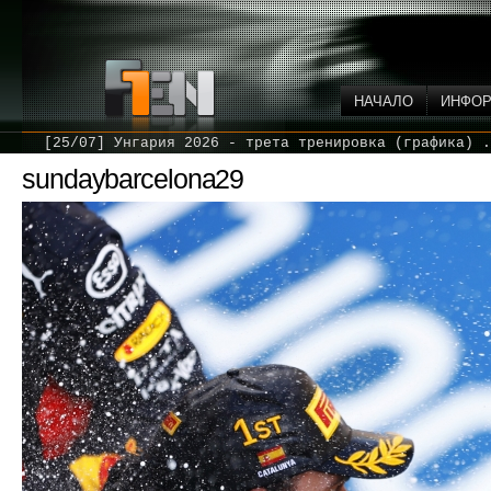
НАЧАЛО
ИНФО
[25/07] Унгария 2026 - трета тренировка (графика) .
sundaybarcelona29