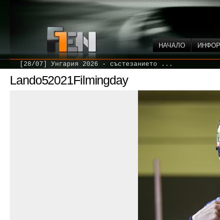
НАЧАЛО
ИНФО
[28/07] Унгария 2026 - състезанието ...
Lando52021Filmingday