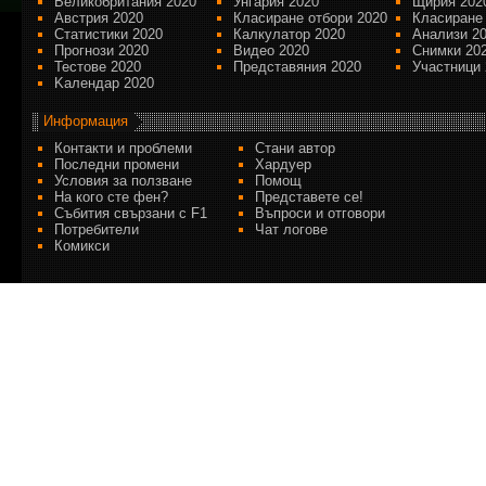
Великобритания 2020
Унгария 2020
Щирия 202
Австрия 2020
Класиране отбори 2020
Класиране
Статистики 2020
Калкулатор 2020
Анализи 2
Прогнози 2020
Видео 2020
Снимки 20
Тестове 2020
Представяния 2020
Участници 
Kалендар 2020
Информация
Контакти и проблеми
Стани автор
Последни промени
Хардуер
Условия за ползване
Помощ
На кого сте фен?
Представете се!
Събития свързани с F1
Въпроси и отговори
Потребители
Чат логове
Комикси