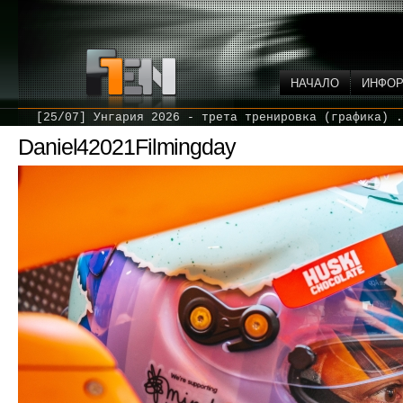
НАЧАЛО
ИНФО
[25/07] Унгария 2026 - трета тренировка (графика) .
Daniel42021Filmingday