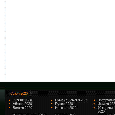
Сезон 2020
Турция 2020
Емилия-Романя 2020
Португалия
Айфел 2020
Русия 2020
Италия 20
Белгия 2020
Испания 2020
70 години 
2020