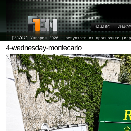
НАЧАЛО
ИНФО
[28/07] Унгария 2026 - резултати от прогнозите (игр
4-wednesday-montecarlo