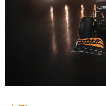
Коментари