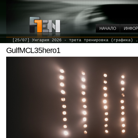
НАЧАЛО
ИНФО
[25/07] Унгария 2026 - трета тренировка (графика) .
GulfMCL35hero1