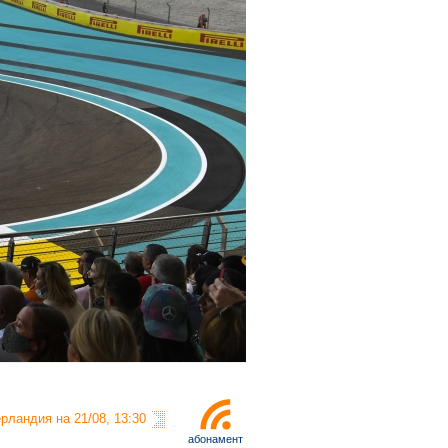
рландия на 21/08, 13:30
абонамент