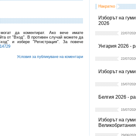
Накратко
Изборът на гуми
2026
 могат да коментират. Ако вече имате
22/07/202
йта от "Вход". В противен случай можете да
Вход" и избере "Регистрация". За повече
Унгария 2026 - 
l14729
Условия за публикуване на коментари
22/07/202
Изборът на гуми
15/07/202
Белгия 2026 - р
15/07/202
Изборът на гуми
Великобритания
29/06/202