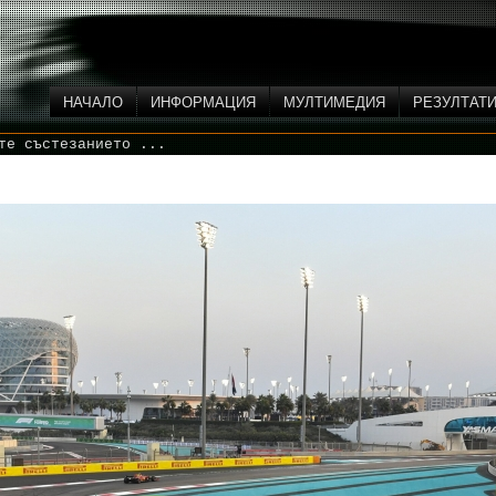
НАЧАЛО
ИНФОРМАЦИЯ
МУЛТИМЕДИЯ
РЕЗУЛТАТ
те състезанието ...