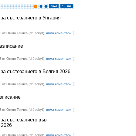
 за състезанието в Унгария
6 от Огнян Тенчев (drJeckyll),
няма коментари
разписание
6 от Огнян Тенчев (drJeckyll),
няма коментари
 за състезанието в Белгия 2026
6 от Огнян Тенчев (drJeckyll),
няма коментари
азписание
6 от Огнян Тенчев (drJeckyll),
няма коментари
 за състезанието във
 2026
6 от Огнян Тенчев (drJeckyll),
няма коментари