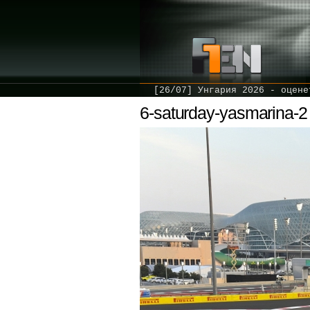
[26/07] Унгария 2026 - оцене
6-saturday-yasmarina-2