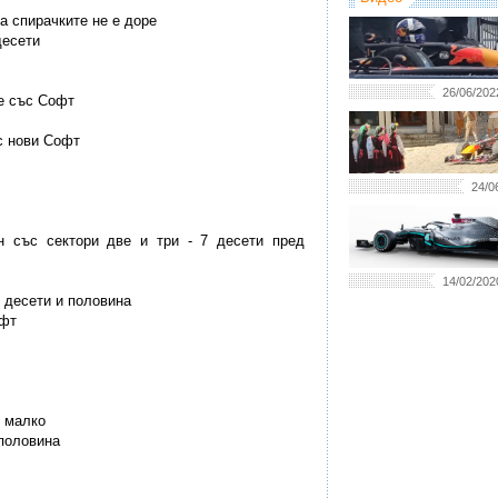
на спирачките не е доре
десети
26/06/202
те със Софт
 с нови Софт
24/0
ен със сектори две и три - 7 десети пред
14/02/202
т десети и половина
офт
и малко
 половина