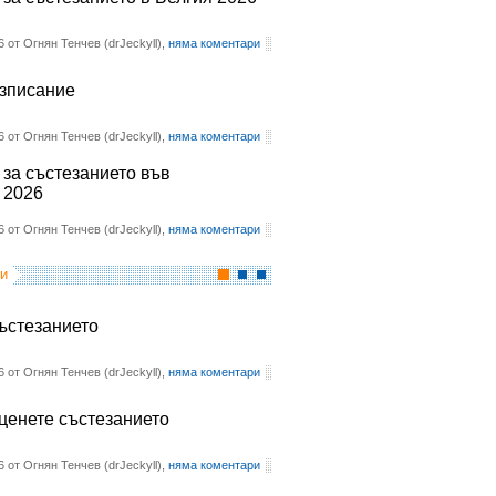
6 от Огнян Тенчев (drJeckyll),
няма коментари
азписание
6 от Огнян Тенчев (drJeckyll),
няма коментари
 за състезанието във
 2026
6 от Огнян Тенчев (drJeckyll),
няма коментари
и
състезанието
6 от Огнян Тенчев (drJeckyll),
няма коментари
оценете състезанието
6 от Огнян Тенчев (drJeckyll),
няма коментари