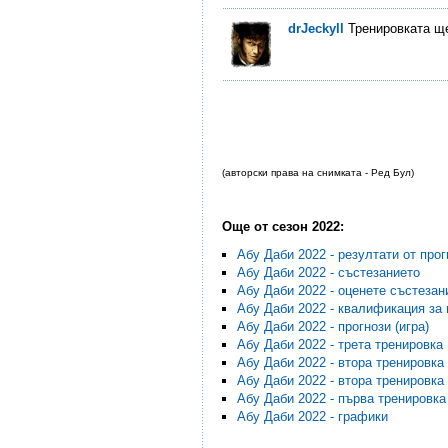
drJeckyll
Тренировката ще
(авторски права на снимката - Ред Бул)
Още от сезон 2022:
Абу Даби 2022 - резултати от прог
Абу Даби 2022 - състезанието
Абу Даби 2022 - оценете състезан
Абу Даби 2022 - квалификация за
Абу Даби 2022 - прогнози (игра)
Абу Даби 2022 - трета тренировка
Абу Даби 2022 - втора тренировка
Абу Даби 2022 - втора тренировка
Абу Даби 2022 - първа тренировка
Абу Даби 2022 - графики