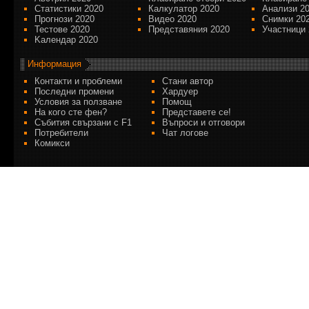
Статистики 2020
Калкулатор 2020
Анализи 2
Прогнози 2020
Видео 2020
Снимки 20
Тестове 2020
Представяния 2020
Участници 
Kалендар 2020
Информация
Контакти и проблеми
Стани автор
Последни промени
Хардуер
Условия за ползване
Помощ
На кого сте фен?
Представете се!
Събития свързани с F1
Въпроси и отговори
Потребители
Чат логове
Комикси