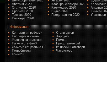
Великобритания 2020
Унгария 2020
Щирия 202
Австрия 2020
Класиране отбори 2020
Класиране
Статистики 2020
Калкулатор 2020
Анализи 2
Прогнози 2020
Видео 2020
Снимки 20
Тестове 2020
Представяния 2020
Участници 
Kалендар 2020
Информация
Контакти и проблеми
Стани автор
Последни промени
Хардуер
Условия за ползване
Помощ
На кого сте фен?
Представете се!
Събития свързани с F1
Въпроси и отговори
Потребители
Чат логове
Комикси