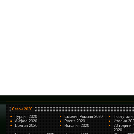
Сезон 2020
Турция 2020
Емилия-Романя 2020
Португалия
Айфел 2020
Русия 2020
Италия 20
Белгия 2020
Испания 2020
70 години 
2020