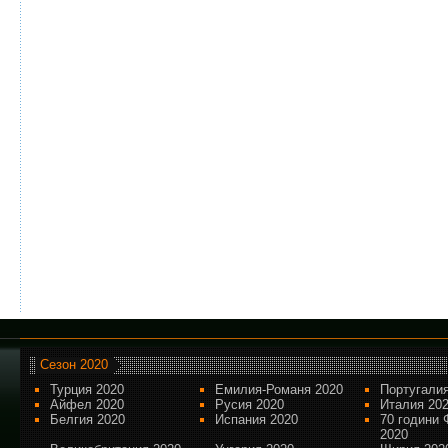
Сезон 2020
Турция 2020
Емилия-Романя 2020
Португалия
Айфел 2020
Русия 2020
Италия 20
Белгия 2020
Испания 2020
70 години 
2020