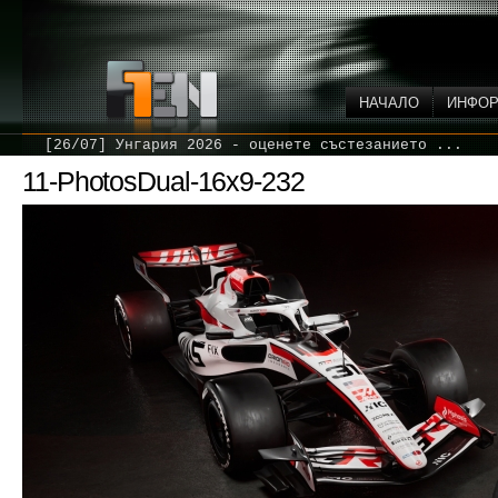
НАЧАЛО
ИНФО
[26/07] Унгария 2026 - оценете състезанието ...
11-PhotosDual-16x9-232