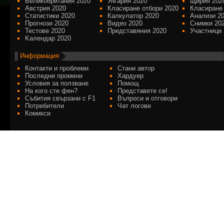
Великобритания 2020
Унгария 2020
Щирия 202
Австрия 2020
Класиране отбори 2020
Класиране
Статистики 2020
Калкулатор 2020
Анализи 2
Прогнози 2020
Видео 2020
Снимки 20
Тестове 2020
Представяния 2020
Участници 
Kалендар 2020
Информация
Контакти и проблеми
Стани автор
Последни промени
Хардуер
Условия за ползване
Помощ
На кого сте фен?
Представете се!
Събития свързани с F1
Въпроси и отговори
Потребители
Чат логове
Комикси