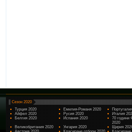
Сезон 2020
Турция 2020
Емилия-Романя 2020
Португалия
Айфел 2020
Русия 2020
Италия 20
Белгия 2020
Испания 2020
70 години 
2020
Великобритания 2020
Унгария 2020
Щирия 202
Австрия 2020
Класиране отбори 2020
Класиране