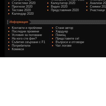
Статистики 2020
Калкулатор 2020
Анализи 2
Прогнози 2020
Видео 2020
Снимки 20
Тестове 2020
Представяния 2020
Участници 
Kалендар 2020
Информация
Контакти и проблеми
Стани автор
Последни промени
Хардуер
Условия за ползване
Помощ
На кого сте фен?
Представете се!
Събития свързани с F1
Въпроси и отговори
Потребители
Чат логове
Комикси