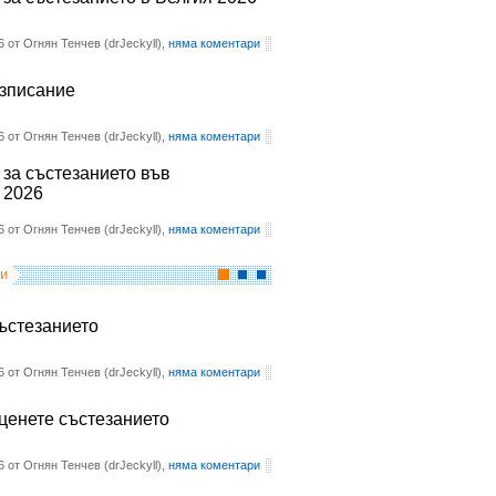
6 от Огнян Тенчев (drJeckyll),
няма коментари
азписание
6 от Огнян Тенчев (drJeckyll),
няма коментари
 за състезанието във
 2026
6 от Огнян Тенчев (drJeckyll),
няма коментари
и
състезанието
6 от Огнян Тенчев (drJeckyll),
няма коментари
оценете състезанието
6 от Огнян Тенчев (drJeckyll),
няма коментари