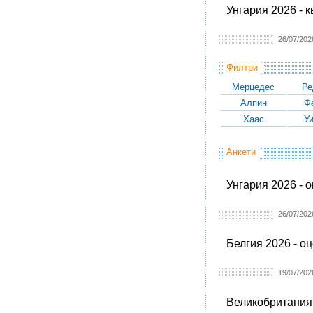
Унгария 2026 - 
26/07/202
Филтри
Мерцедес
Ре
Алпин
Ф
Хаас
У
Анкети
Унгария 2026 - 
26/07/202
Белгия 2026 - о
19/07/202
Великобритания 