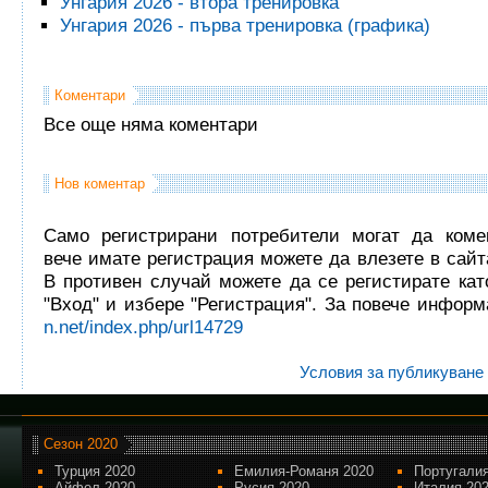
Унгария 2026 - втора тренировка
Унгария 2026 - първа тренировка (графика)
Коментари
Все още няма коментари
Нов коментар
Само регистрирани потребители могат да комен
вече имате регистрация можете да влезете в сайта
В противен случай можете да се регистирате кат
"Вход" и избере "Регистрация". За повече инфор
n.net/index.php/url14729
Условия за публикуване
Сезон 2020
Турция 2020
Емилия-Романя 2020
Португалия
Айфел 2020
Русия 2020
Италия 20