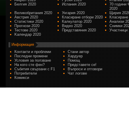
Белгия 2020
Испания 2020
70 години 
2020
Великобритания 2020
Унгария 2020
Щирия 202
Австрия 2020
Класиране отбори 2020
Класиране
Статистики 2020
Калкулатор 2020
Анализи 2
Прогнози 2020
Видео 2020
Снимки 20
Тестове 2020
Представяния 2020
Участници 
Kалендар 2020
Информация
Контакти и проблеми
Стани автор
Последни промени
Хардуер
Условия за ползване
Помощ
На кого сте фен?
Представете се!
Събития свързани с F1
Въпроси и отговори
Потребители
Чат логове
Комикси