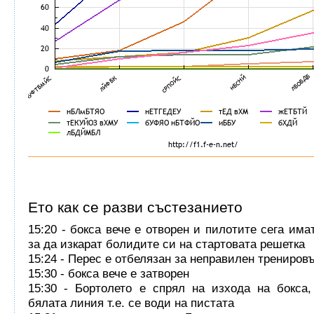
Ето как се разви състезанието
15:20 - бокса вече е отворен и пилотите сега има
за да изкарат болидите си на стартовата решетка
15:24 - Перес е отбелязан за неправилен трениров
15:30 - бокса вече е затворен
15:30 - Бортолето е спрял на изхода на бокса
бялата линия т.е. се води на пистата