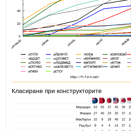
Класиране при конструкторите
Мерцедес
43
55
37
45
39
2
Ферари
27
40
23
20
37
1
МакЛарън
10
8
28
48
12
1
Ред Бул
8
4
4
14
27
1