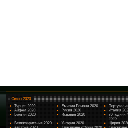
Сезон 2020
Турция 2020
Емилия-Романя 2020
Португалия
Айфел 2020
Русия 2020
Италия 20
Белгия 2020
Испания 2020
70 години 
2020
Великобритания 2020
Унгария 2020
Щирия 202
Австрия 2020
Класиране отбори 2020
Класиране