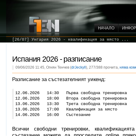
НАЧАЛО
ИНФО
[26/07] Унгария 2026 - квалификация за място ...
Испания 2026 - разписание
09/06/2026 11:45, Огнян Тенчев (
drJeckyll
), 277/388 прочита,
няма ком
Разписание за състезателният уикенд:
12.06.2026 14:30 Първа свободна тренировка
12.06.2026 18:00 Втора свободна тренировка
13.06.2026 13:30 Трета свободна тренировка
13.06.2026 17:00 Квалификация за място
14.06.2026 16:00 Състезание
Всички свободни тренировки, квалификацият
състезание можете да проследите online пряко