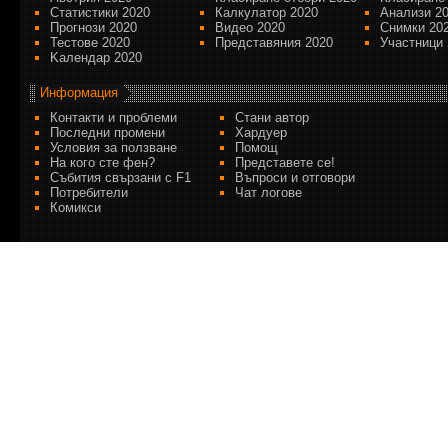
Статистики 2020
Калкулатор 2020
Анализи 2
Прогнози 2020
Видео 2020
Снимки 20
Тестове 2020
Представяния 2020
Участници 
Kалендар 2020
Информация
Контакти и проблеми
Стани автор
Последни промени
Хардуер
Условия за ползване
Помощ
На кого сте фен?
Представете се!
Събития свързани с F1
Въпроси и отговори
Потребители
Чат логове
Комикси