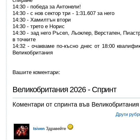
спиране
14:30 - победа за Антонели!
14:30 - с нов сектор три - 1:31.607 за него
14:30 - Хамилтън втори
14:30 - трето е Норис
14:30 - зад него Ръсел, Льоклер, Верстапен, Пиас
в точките
14:32 - очакваме по-късно днес от 18:00 квалифи
Великобритания
Вашите коментари:
Великобритания 2026 - Спринт
Коментари от спринта във Великобритания
Други рубр
tsiven
Здравейте