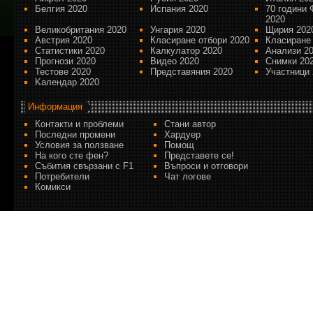
Белгия 2020
Испания 2020
70 години 
2020
Великобритания 2020
Унгария 2020
Щирия 202
Австрия 2020
Класиране отбори 2020
Класиране
Статистики 2020
Калкулатор 2020
Анализи 2
Прогнози 2020
Видео 2020
Снимки 20
Тестове 2020
Представяния 2020
Участници 
Kалендар 2020
Информация
Контакти и проблеми
Стани автор
Последни промени
Хардуер
Условия за ползване
Помощ
На кого сте фен?
Представете се!
Събития свързани с F1
Въпроси и отговори
Потребители
Чат логове
Комикси