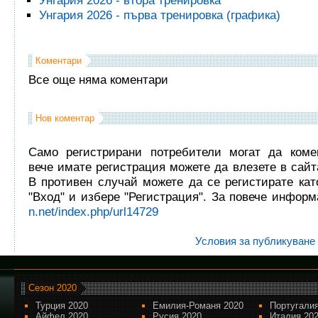
Унгария 2026 - втора тренировка
Унгария 2026 - първа тренировка (графика)
Коментари
Все още няма коментари
Нов коментар
Само регистрирани потребители могат да комен
вече имате регистрация можете да влезете в сайта
В противен случай можете да се регистирате кат
"Вход" и избере "Регистрация". За повече инфор
n.net/index.php/url14729
Условия за публикуване
Сезон 2020
Турция 2020
Емилия-Романя 2020
Португалия
Айфел 2020
Русия 2020
Италия 20