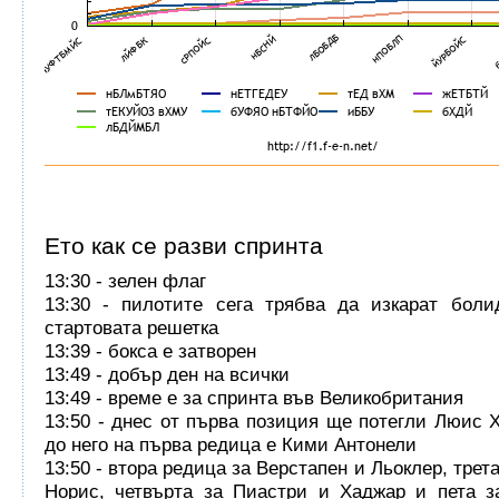
Ето как се разви спринта
13:30 - зелен флаг
13:30 - пилотите сега трябва да изкарат боли
стартовата решетка
13:39 - бокса е затворен
13:49 - добър ден на всички
13:49 - време е за спринта във Великобритания
13:50 - днес от първа позиция ще потегли Люис 
до него на първа редица е Кими Антонели
13:50 - втора редица за Верстапен и Льоклер, трет
Норис, четвърта за Пиастри и Хаджар и пета з