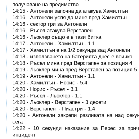
получаване на предимство
14:15 - Антонели започна да атакува Хамилтън
14:16 - Антонели успя да мине пред Хамилтън
14:16 - сектор три за Антонели
14:16 - Ръсел атакува Верстапен
14:16 - Льоклер също е в тази битка
14:17 - Антонели - Хамилтън - 1.1
14:17 - Хамилтън е на 1/2 секунда зад Антонели
14:18 - използването на батерията днес е всичко
14:18 - Ръсел мина пред Верстапен за позиция 4
14:19 - Льоклер мина пред Верстапен за позиция 5
14:19 - Антонели - Хамилтън - 1.1
14:20 - Хамилтън - Норис - 5.4
14:20 - Норис - Ръсел - 3.1
14:20 - Ръсел - Льоклер - 1.1
14:20 - Льоклер - Верстапен - 3 десети
14:20 - Верстапен - Пиастри - 1.4
14:20 - Антонели закрепи разликата на над секу
сега
14:22 - 10 секунди наказание за Перес за при
инцидент