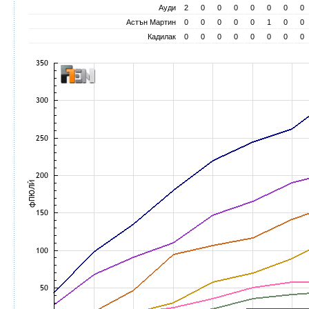
Ауди
2
0
0
0
0
0
0
0
Астън Мартин
0
0
0
0
0
1
0
0
Кадилак
0
0
0
0
0
0
0
0