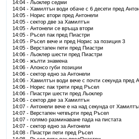
14:04 - Льоклер седми
14:04 - Хамилтън води обаче с 6 десети пред Анто
14:05 - Норис втори пред Антонели
14:05 - сектор две за Хамилтън
14:05 - Антонели се връща втори
14:05 - Ръсел пак пред Пиастри
14:05 - Ръсел вече и пред Норис за позиция 3
14:05 - Верстапен пети пред Пиастри
14:06 - Льоклер шести пред Пиастри
14:06 - жълти знамена
14:06 - Алонсо губи позиции
14:06 - сектор едно за Антонели
14:06 - Хамилтън води вече с почти секунда пред 
14:06 - Норис пак трети пред Ръсел
14:06 - Пиастри шести пред Льоклер
14:06 - сектор две за Хамилтън
14:07 - Антонели вече е на над секунда от Хамилтъ
14:07 - Верстапен четвърти пред Ръсел
14:07 - голямо разминаване пада на пистата
14:07 - сектор едно за Антонели
14:08 - Пиастри пети пред Ръсел