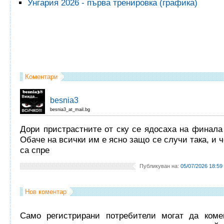
Унгария 2026 - първа тренировка (графика)
Коментари
besnia3
besnia3_at_mail.bg
Дори пристрастните от ску се ядосаха на финала
Обаче на всички им е ясно защо се случи така, и 
са спре
Публикуван на:
05/07/2026 18:59
Нов коментар
Само регистрирани потребители могат да комен