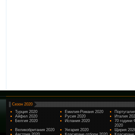
Сезон 2020
Турция 2020
Емилия-Романя 2020
Португалия
Айфел 2020
Русия 2020
Италия 20
Белгия 2020
Испания 2020
70 години 
2020
Великобритания 2020
Унгария 2020
Щирия 202
Австрия 2020
Класиране отбори 2020
Класиране