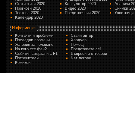
Статистики 2020
Калкулатор 2020
Анализи 2
Прогнози 2020
Видео 2020
Снимки 20
Тестове 2020
Представяния 2020
Участници 
Kалендар 2020
Информация
Контакти и проблеми
Стани автор
Последни промени
Хардуер
Условия за ползване
Помощ
На кого сте фен?
Представете се!
Събития свързани с F1
Въпроси и отговори
Потребители
Чат логове
Комикси