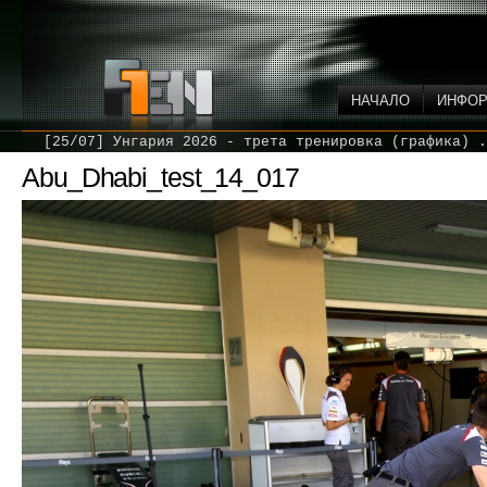
НАЧАЛО
ИНФО
[25/07] Унгария 2026 - трета тренировка (графика) .
Abu_Dhabi_test_14_017