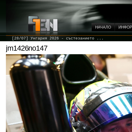
НАЧАЛО
ИНФО
[28/07] Унгария 2026 - състезанието ...
jm1426no147