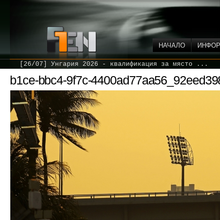
НАЧАЛО
ИНФО
[26/07] Унгария 2026 - квалификация за място ...
b1ce-bbc4-9f7c-4400ad77aa56_92eed3