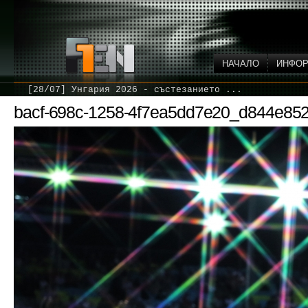
НАЧАЛО
ИНФО
[28/07] Унгария 2026 - състезанието ...
bacf-698c-1258-4f7ea5dd7e20_d844e8