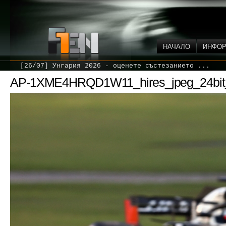
НАЧАЛО
ИНФО
[26/07] Унгария 2026 - оценете състезанието ...
AP-1XME4HRQD1W11_hires_jpeg_24bit