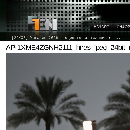
НАЧАЛО
ИНФО
[26/07] Унгария 2026 - оценете състезанието ...
AP-1XME4ZGNH2111_hires_jpeg_24bit_