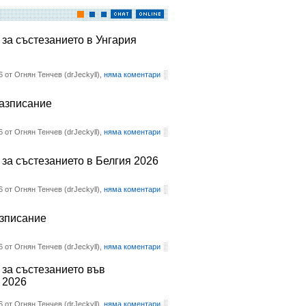
 за състезанието в Унгария
6 от Огнян Тенчев (drJeckyll),
няма коментари
разписание
6 от Огнян Тенчев (drJeckyll),
няма коментари
 за състезанието в Белгия 2026
6 от Огнян Тенчев (drJeckyll),
няма коментари
азписание
6 от Огнян Тенчев (drJeckyll),
няма коментари
 за състезанието във
 2026
6 от Огнян Тенчев (drJeckyll),
няма коментари