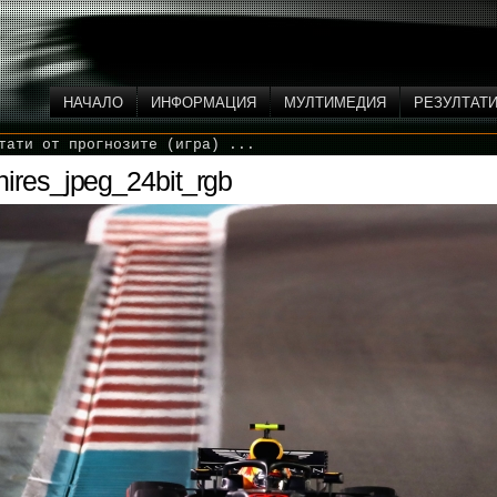
НАЧАЛО
ИНФОРМАЦИЯ
МУЛТИМЕДИЯ
РЕЗУЛТАТ
тати от прогнозите (игра) ...
res_jpeg_24bit_rgb