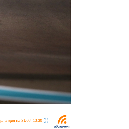
рландия на 21/08, 13:30
абонамент