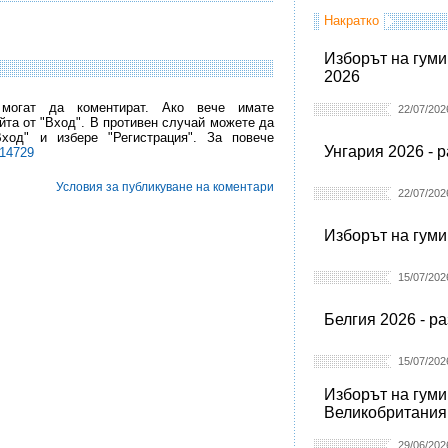
Накратко
Изборът на гуми
2026
 могат да коментират. Ако вече имате
22/07/202
йта от "Вход". В противен случай можете да
Вход" и избере "Регистрация". За повече
Унгария 2026 - 
l14729
Условия за публикуване на коментари
22/07/202
Изборът на гуми
15/07/202
Белгия 2026 - р
15/07/202
Изборът на гуми
Великобритания
29/06/202