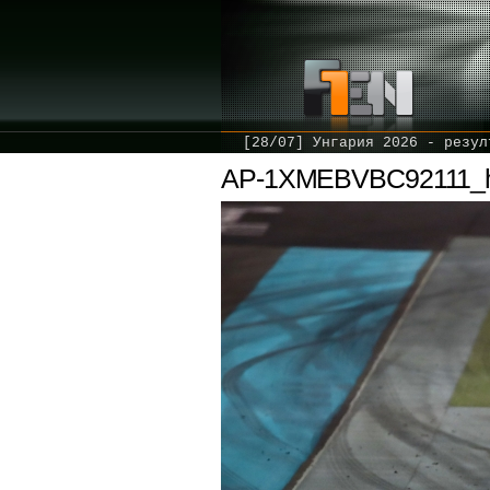
[28/07] Унгария 2026 - резул
AP-1XMEBVBC92111_hi