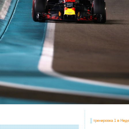
тренировка 1 в Ниде