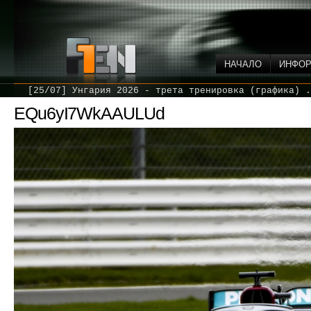
НАЧАЛО
ИНФО
[25/07] Унгария 2026 - трета тренировка (графика) .
EQu6yI7WkAAULUd