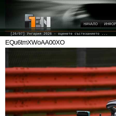
НАЧАЛО
ИНФО
[26/07] Унгария 2026 - оценете състезанието ...
EQu6tmXWoAA00XO