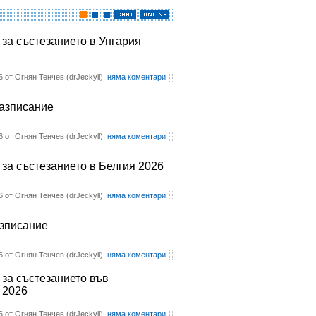
 за състезанието в Унгария
6 от Огнян Тенчев (drJeckyll),
няма коментари
разписание
6 от Огнян Тенчев (drJeckyll),
няма коментари
 за състезанието в Белгия 2026
6 от Огнян Тенчев (drJeckyll),
няма коментари
азписание
6 от Огнян Тенчев (drJeckyll),
няма коментари
 за състезанието във
 2026
6 от Огнян Тенчев (drJeckyll),
няма коментари