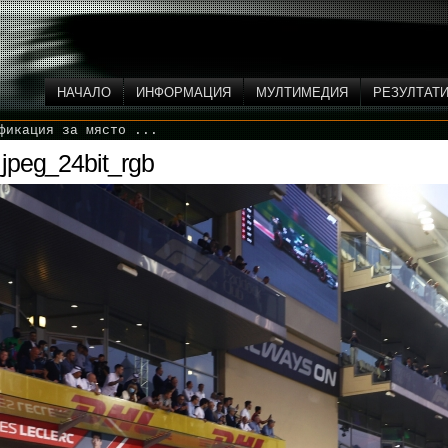
НАЧАЛО
ИНФОРМАЦИЯ
МУЛТИМЕДИЯ
РЕЗУЛТАТ
фикация за място ...
jpeg_24bit_rgb