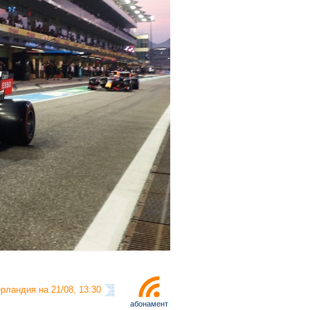
рландия на 21/08, 13:30
абонамент