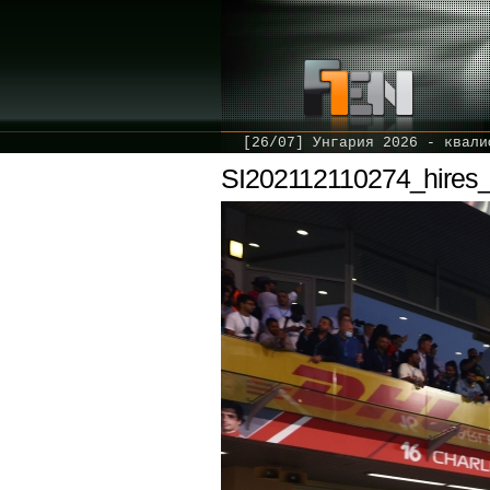
[26/07] Унгария 2026 - квали
SI202112110274_hires_