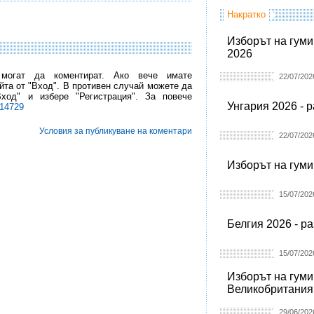
Накратко
Изборът на гуми
2026
 могат да коментират. Ако вече имате
22/07/202
йта от "Вход". В противен случай можете да
Вход" и избере "Регистрация". За повече
Унгария 2026 - 
l14729
Условия за публикуване на коментари
22/07/202
Изборът на гуми
15/07/202
Белгия 2026 - р
15/07/202
Изборът на гуми
Великобритания
29/06/202